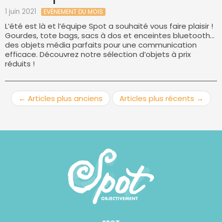
1 juin 2021
EVÈNEMENT DU MOIS
L’été est là et l’équipe Spot a souhaité vous faire plaisir !
Gourdes, tote bags, sacs à dos et enceintes bluetooth…
des objets média parfaits pour une communication
efficace. Découvrez notre sélection d’objets à prix
réduits !
← Articles plus anciens
Articles plus récents →