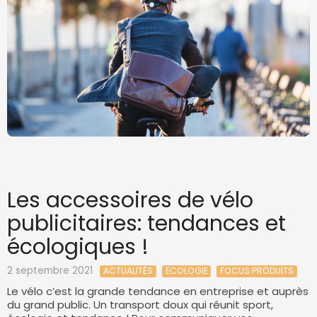
Les accessoires de vélo
publicitaires: tendances et
écologiques !
2 septembre 2021
ACTUALITÉS
ECOLOGIE
FOCUS PRODUITS
Le vélo c’est la grande tendance en entreprise et auprès
du grand public. Un transport doux qui réunit sport,