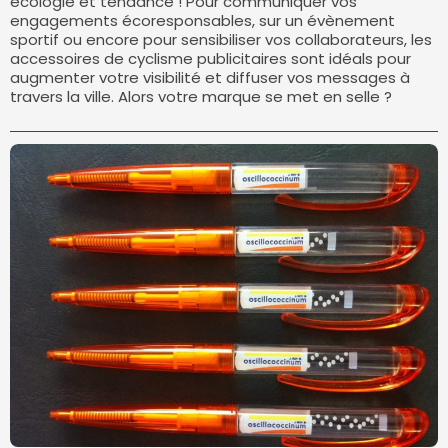
écologie et tendance ! Pour communiquer vos
engagements écoresponsables, sur un évènement
sportif ou encore pour sensibiliser vos collaborateurs, les
accessoires de cyclisme publicitaires sont idéals pour
augmenter votre visibilité et diffuser vos messages à
travers la ville. Alors votre marque se met en selle ?