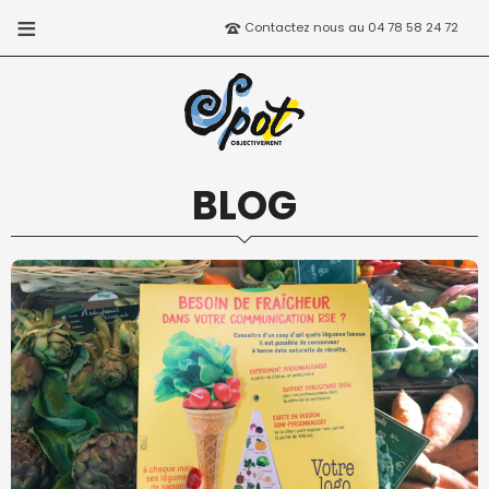
Contactez nous au 04 78 58 24 72
BLOG