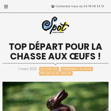
Contactez nous au 04 78 58 24 72
TOP DÉPART POUR LA
CHASSE AUX ŒUFS !
1 mars 2021
ACTUALITÉS
EVÈNEMENT DU MOIS
PRODUITS DE SAISON